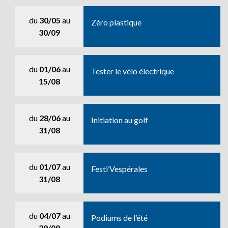
du
30/05
au
Zéro plastique
30/09
du
01/06
au
Tester le vélo électrique
15/08
du
28/06
au
Initiation au golf
31/08
du
01/07
au
Festi’Vespérales
31/08
du
04/07
au
Podiums de l’été
29/08