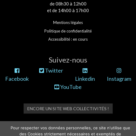
de 08h30 à 12h00
et de 14h00 à 17h00
Mentions légales
Politique de confidentialité
Accessibilité : en cours
Suivez-nous
Twitter
Facebook
Linkedin
Instagram
YouTube
ENCORE UN SITE WEB COLLECTIVITÉS !
Pour respecter vos données personnelles, ce site n'utilise que
des Cookies strictement nécessaires et exemptés de