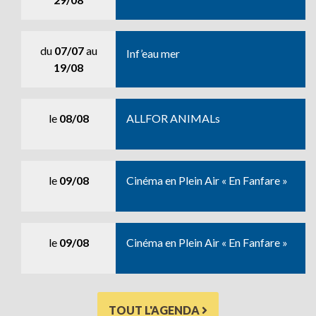
du
07/07
au
Inf’eau mer
19/08
le
08/08
ALLFOR ANIMALs
le
09/08
Cinéma en Plein Air « En Fanfare »
le
09/08
Cinéma en Plein Air « En Fanfare »
TOUT L'AGENDA