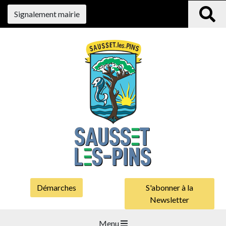
Signalement mairie
Démarches
S'abonner à la
Newsletter
Menu