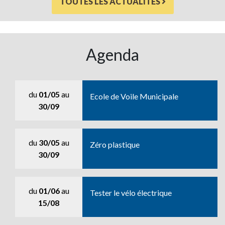
TOUTES LES ACTUALITÉS
Agenda
du
01/05
au
Ecole de Voile Municipale
30/09
du
30/05
au
Zéro plastique
30/09
du
01/06
au
Tester le vélo électrique
15/08