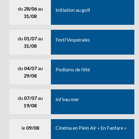
du
28/06
au
Initiation au golf
31/08
du
01/07
au
Festi’Vespérales
31/08
du
04/07
au
Podiums de l’été
29/08
du
07/07
au
Inf’eau mer
19/08
le
09/08
Cinéma en Plein Air « En Fanfare »