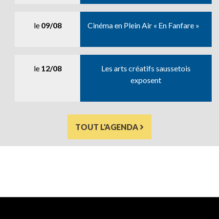
le
09/08
Cinéma en Plein Air « En Fanfare »
le
12/08
Les arts créatifs saussetois
exposent
TOUT L'AGENDA