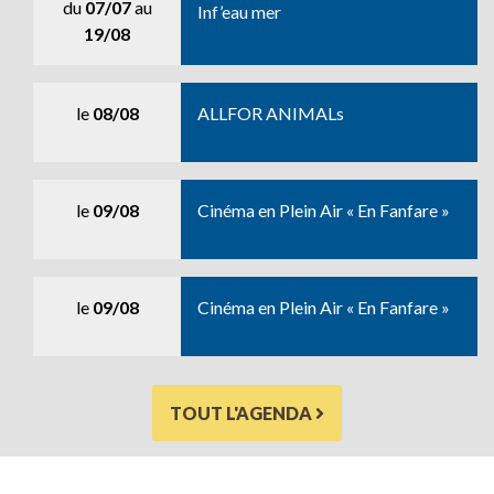
du
07/07
au
Inf’eau mer
19/08
le
08/08
ALLFOR ANIMALs
le
09/08
Cinéma en Plein Air « En Fanfare »
le
09/08
Cinéma en Plein Air « En Fanfare »
TOUT L'AGENDA