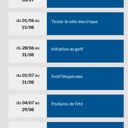
du
01/06
au
Tester le vélo électrique
15/08
du
28/06
au
Initiation au golf
31/08
du
01/07
au
Festi’Vespérales
31/08
du
04/07
au
Podiums de l’été
29/08