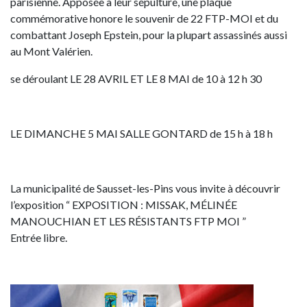
parisienne. Apposée à leur sépulture, une plaque
commémorative honore le souvenir de 22 FTP-MOI et du
combattant Joseph Epstein, pour la plupart assassinés aussi
au Mont Valérien.
se déroulant LE 28 AVRIL ET LE 8 MAI de 10 à 12 h 30
LE DIMANCHE 5 MAI SALLE GONTARD de 15 h à 18 h
La municipalité de Sausset-les-Pins vous invite à découvrir
l’exposition “ EXPOSITION : MISSAK, MÉLINÉE
MANOUCHIAN ET LES RÉSISTANTS FTP MOI ”
Entrée libre.