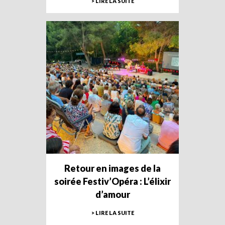
> LIRE LA SUITE
Retour en images de la
soirée Festiv’Opéra : L’élixir
d’amour
> LIRE LA SUITE