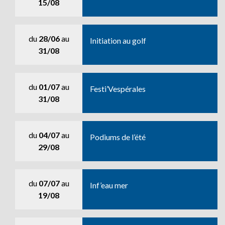
15/08
du
28/06
au
Initiation au golf
31/08
du
01/07
au
Festi’Vespérales
31/08
du
04/07
au
Podiums de l’été
29/08
du
07/07
au
Inf’eau mer
19/08