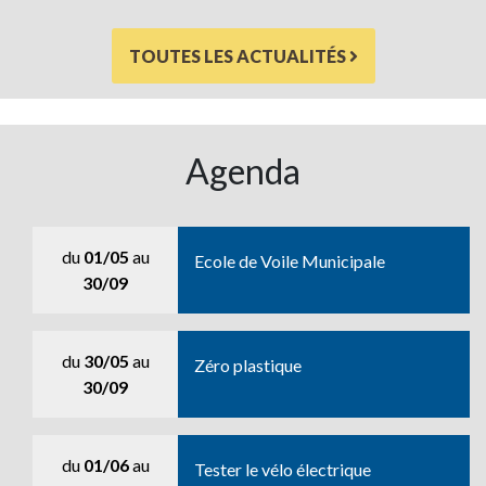
TOUTES LES ACTUALITÉS
Agenda
du
01/05
au
Ecole de Voile Municipale
30/09
du
30/05
au
Zéro plastique
30/09
du
01/06
au
Tester le vélo électrique