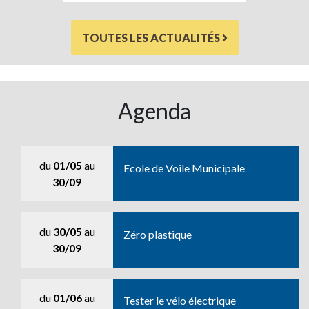
TOUTES LES ACTUALITÉS
Agenda
du
01/05
au
Ecole de Voile Municipale
30/09
du
30/05
au
Zéro plastique
30/09
du
01/06
au
Tester le vélo électrique