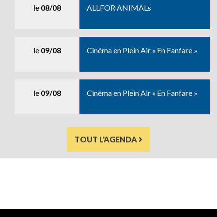
le
08/08
ALLFOR ANIMALs
le
09/08
Cinéma en Plein Air « En Fanfare »
le
09/08
Cinéma en Plein Air « En Fanfare »
TOUT L'AGENDA