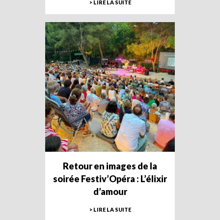
> LIRE LA SUITE
Retour en images de la
soirée Festiv’Opéra : L’élixir
d’amour
> LIRE LA SUITE