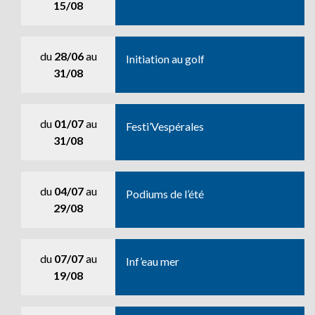
15/08
du
28/06
au
Initiation au golf
31/08
du
01/07
au
Festi’Vespérales
31/08
du
04/07
au
Podiums de l’été
29/08
du
07/07
au
Inf’eau mer
19/08