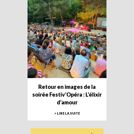
Retour en images de la
soirée Festiv’Opéra : L’élixir
d’amour
> LIRE LA SUITE