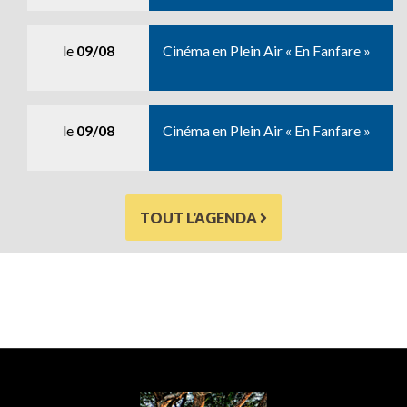
le
09/08
Cinéma en Plein Air « En Fanfare »
le
09/08
Cinéma en Plein Air « En Fanfare »
TOUT L'AGENDA