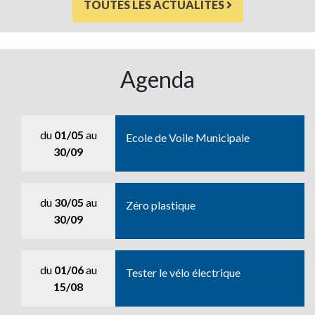
TOUTES LES ACTUALITÉS
Agenda
du
01/05
au
Ecole de Voile Municipale
30/09
du
30/05
au
Zéro plastique
30/09
du
01/06
au
Tester le vélo électrique
15/08