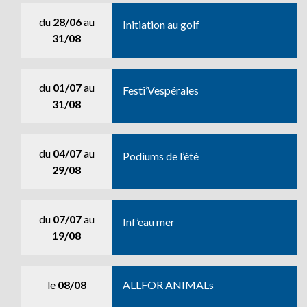
du
28/06
au
Initiation au golf
31/08
du
01/07
au
Festi’Vespérales
31/08
du
04/07
au
Podiums de l’été
29/08
du
07/07
au
Inf’eau mer
19/08
le
08/08
ALLFOR ANIMALs