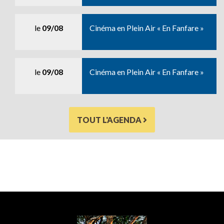
le
09/08
Cinéma en Plein Air « En Fanfare »
le
09/08
Cinéma en Plein Air « En Fanfare »
TOUT L'AGENDA