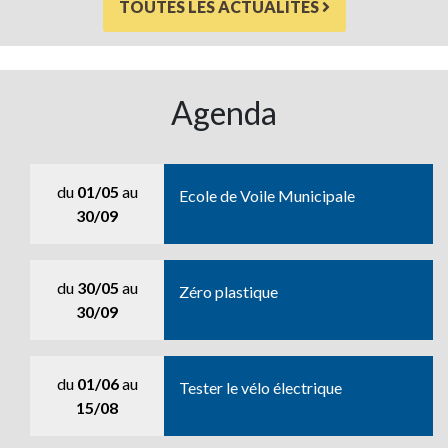
TOUTES LES ACTUALITÉS
Agenda
du
01/05
au
Ecole de Voile Municipale
30/09
du
30/05
au
Zéro plastique
30/09
du
01/06
au
Tester le vélo électrique
15/08