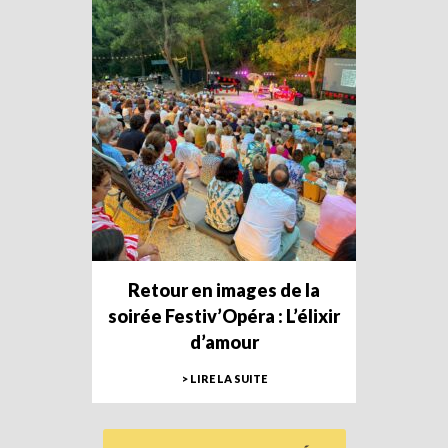
Retour en images de la
soirée Festiv’Opéra : L’élixir
d’amour
> LIRE LA SUITE