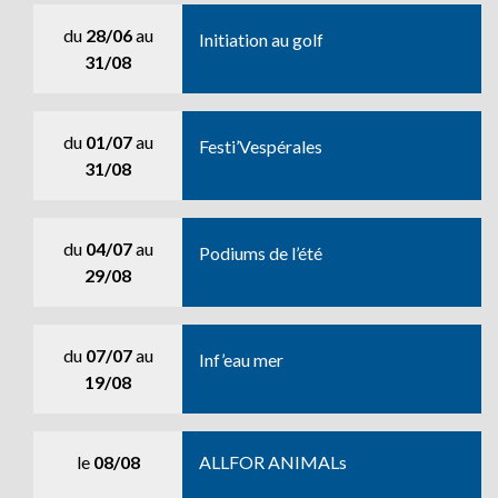
du
28/06
au
Initiation au golf
31/08
du
01/07
au
Festi’Vespérales
31/08
du
04/07
au
Podiums de l’été
29/08
du
07/07
au
Inf’eau mer
19/08
le
08/08
ALLFOR ANIMALs