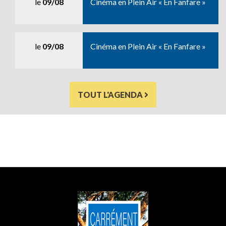
le
09/08
Cinéma en Plein Air « En Fanfare »
le
09/08
Cinéma en Plein Air « En Fanfare »
TOUT L'AGENDA