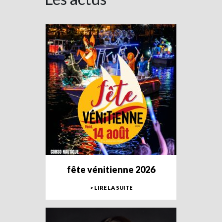
fête vénitienne 2026
> LIRE LA SUITE