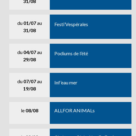
31/08
du
01/07
au
Festi’Vespérales
31/08
du
04/07
au
Podiums de l’été
29/08
du
07/07
au
Inf’eau mer
19/08
le
08/08
ALLFOR ANIMALs