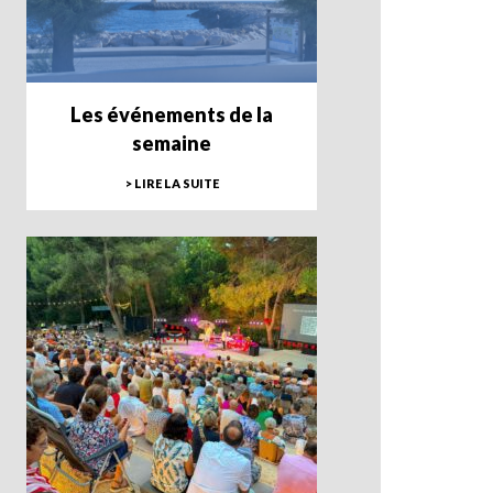
Les événements de la
semaine
> LIRE LA SUITE