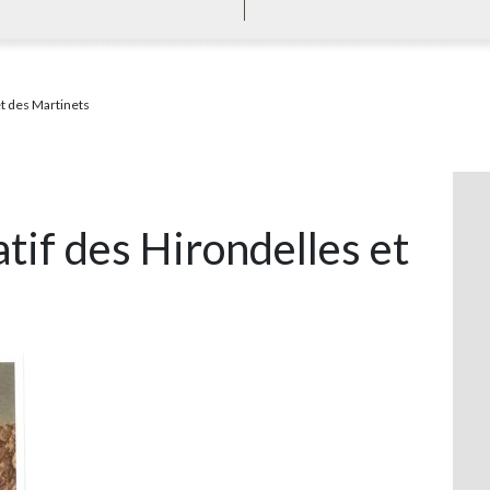
et des Martinets
atif des Hirondelles et