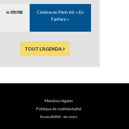
le
09/08
Cinéma en Plein Air « En
Fanfare »
TOUT L'AGENDA
Mentions légales
Politique de confidentialité
Accessibilité : en cours