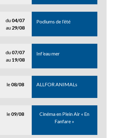
du
04/07
Podiums de l’été
au
29/08
du
07/07
Inf’eau mer
au
19/08
le
08/08
ALLFOR ANIMALs
le
09/08
Cinéma en Plein Air « En
Fanfare »