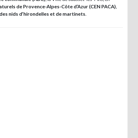
aturels de Provence-Alpes-Côte d’Azur (CEN PACA)
,
 des nids d’hirondelles et de martinets
.