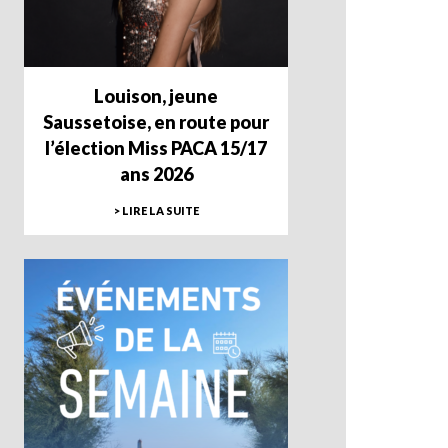
Louison, jeune
Saussetoise, en route pour
l’élection Miss PACA 15/17
ans 2026
> LIRE LA SUITE