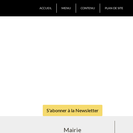
ACCUEIL
MENU
CONTENU
PLAN DE SITE
S'abonner à la Newsletter
Mairie