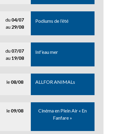
du
04/07
Podiums de l’été
au
29/08
du
07/07
Inf’eau mer
au
19/08
le
08/08
ALLFOR ANIMALs
le
09/08
Cinéma en Plein Air « En
Fanfare »