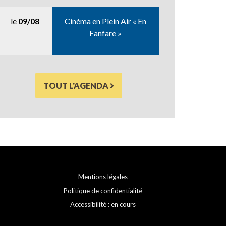
le
09/08
Cinéma en Plein Air « En
Fanfare »
TOUT L'AGENDA
Mentions légales
Politique de confidentialité
Accessibilité : en cours