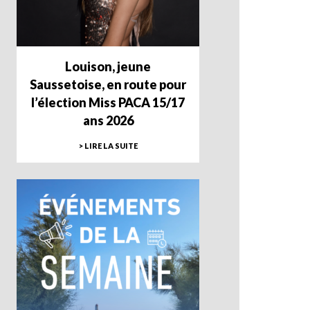
Louison, jeune
Saussetoise, en route pour
l’élection Miss PACA 15/17
ans 2026
> LIRE LA SUITE