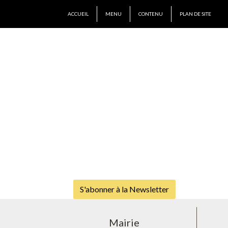
ACCUEIL
MENU
CONTENU
PLAN DE SITE
S'abonner à la Newsletter
Mairie