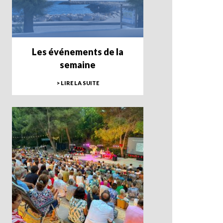
Les événements de la
semaine
> LIRE LA SUITE