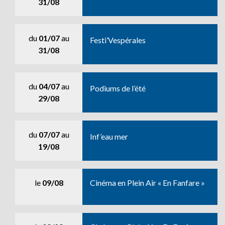
31/08
du
01/07
au
Festi’Vespérales
31/08
du
04/07
au
Podiums de l’été
29/08
du
07/07
au
Inf’eau mer
19/08
le
09/08
Cinéma en Plein Air « En Fanfare »