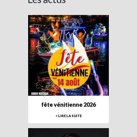
fête vénitienne 2026
> LIRE LA SUITE