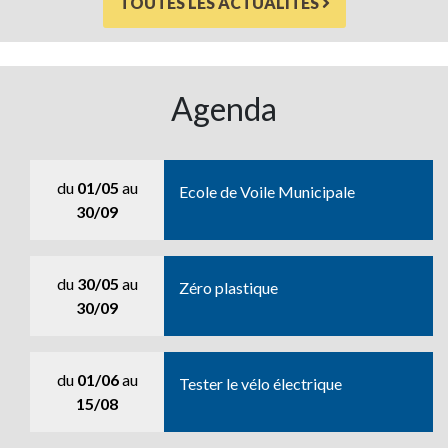
TOUTES LES ACTUALITÉS
Agenda
du
01/05
au
Ecole de Voile Municipale
30/09
du
30/05
au
Zéro plastique
30/09
du
01/06
au
Tester le vélo électrique
15/08