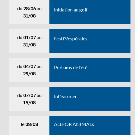
du
28/06
au
Initiation au golf
31/08
du
01/07
au
Festi’Vespérales
31/08
du
04/07
au
Podiums de l’été
29/08
du
07/07
au
Inf’eau mer
19/08
le
08/08
ALLFOR ANIMALs