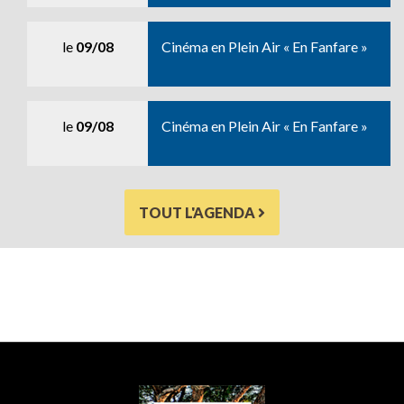
le
09/08
Cinéma en Plein Air « En Fanfare »
le
09/08
Cinéma en Plein Air « En Fanfare »
TOUT L'AGENDA