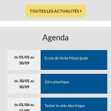
TOUTES LES ACTUALITÉS
Agenda
du
01/05
au
Ecole de Voile Municipale
30/09
du
30/05
au
Zéro plastique
30/09
du
01/06
au
Tester le vélo électrique
15/08