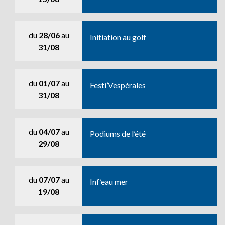
du
28/06
au
Initiation au golf
31/08
du
01/07
au
Festi’Vespérales
31/08
du
04/07
au
Podiums de l’été
29/08
du
07/07
au
Inf’eau mer
19/08