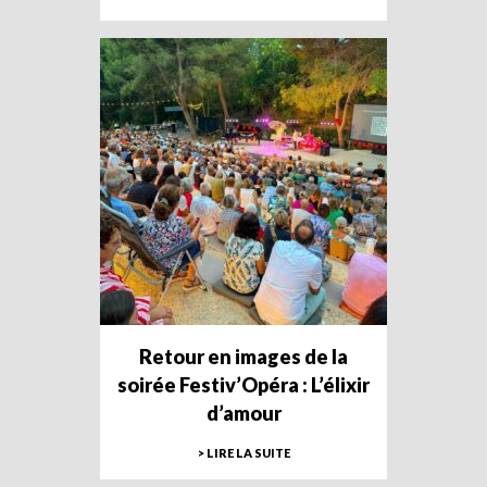
Retour en images de la
soirée Festiv’Opéra : L’élixir
d’amour
> LIRE LA SUITE