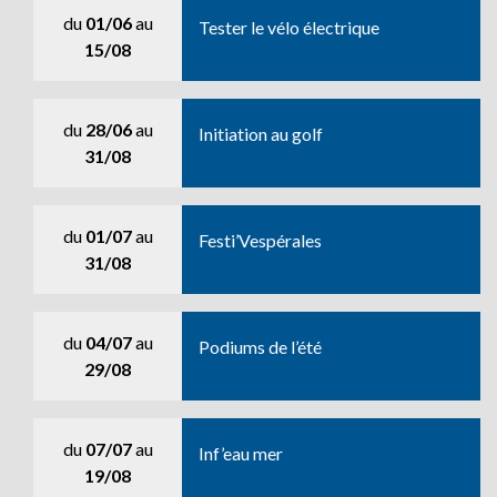
du
01/06
au
Tester le vélo électrique
15/08
du
28/06
au
Initiation au golf
31/08
du
01/07
au
Festi’Vespérales
31/08
du
04/07
au
Podiums de l’été
29/08
du
07/07
au
Inf’eau mer
19/08