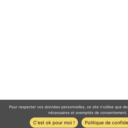
Pour respecter vos données personnelles, ce site n'utilise que d
nécessaires et exemptés de consentement.
C'est ok pour moi !
Politique de confide