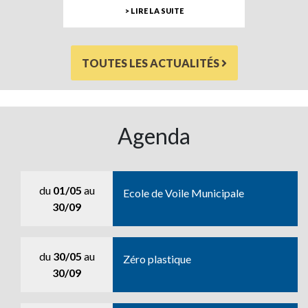
> LIRE LA SUITE
TOUTES LES ACTUALITÉS
Agenda
du
01/05
au
Ecole de Voile Municipale
30/09
du
30/05
au
Zéro plastique
30/09