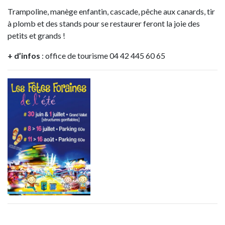
Trampoline, manège enfantin, cascade, pêche aux canards, tir
à plomb et des stands pour se restaurer feront la joie des
petits et grands !
+ d’infos
: office de tourisme 04 42 445 60 65