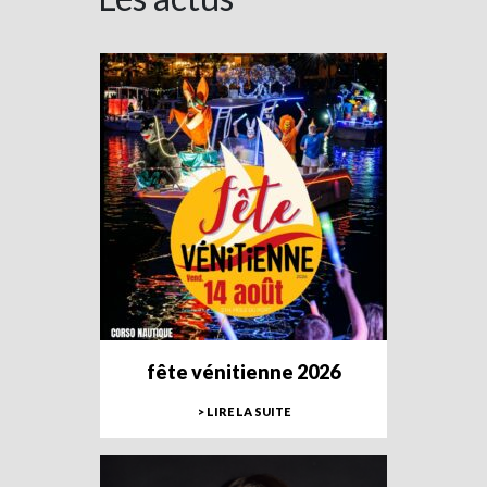
fête vénitienne 2026
> LIRE LA SUITE