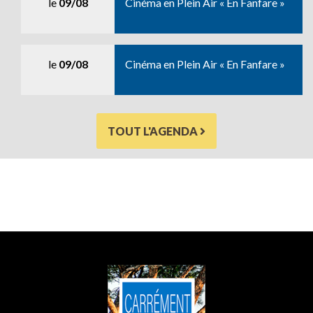
le
09/08
Cinéma en Plein Air « En Fanfare »
le
09/08
Cinéma en Plein Air « En Fanfare »
TOUT L'AGENDA