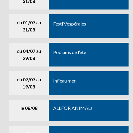
31/08
du
01/07
au
Festi’Vespérales
31/08
du
04/07
au
Podiums de l’été
29/08
du
07/07
au
Inf’eau mer
19/08
le
08/08
ALLFOR ANIMALs