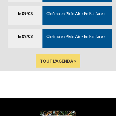
le
09/08
Cinéma en Plein Air « En Fanfare »
le
09/08
Cinéma en Plein Air « En Fanfare »
TOUT L'AGENDA