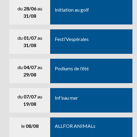
du
28/06
au
Initiation au golf
31/08
du
01/07
au
Festi’Vespérales
31/08
du
04/07
au
Podiums de l’été
29/08
du
07/07
au
Inf’eau mer
19/08
le
08/08
ALLFOR ANIMALs