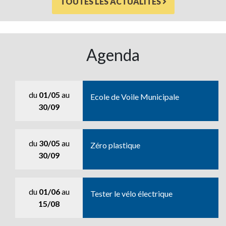
TOUTES LES ACTUALITÉS
Agenda
du
01/05
au
Ecole de Voile Municipale
30/09
du
30/05
au
Zéro plastique
30/09
du
01/06
au
Tester le vélo électrique
15/08