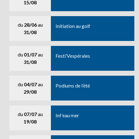
15/08
du
28/06
au
Initiation au golf
31/08
du
01/07
au
Festi’Vespérales
31/08
du
04/07
au
Podiums de l’été
29/08
du
07/07
au
Inf’eau mer
19/08