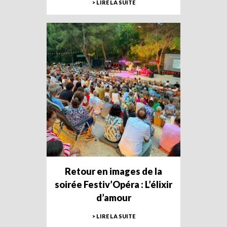
> LIRE LA SUITE
Retour en images de la
soirée Festiv’Opéra : L’élixir
d’amour
> LIRE LA SUITE