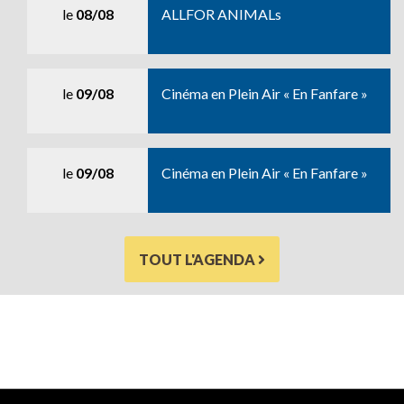
le
08/08
ALLFOR ANIMALs
le
09/08
Cinéma en Plein Air « En Fanfare »
le
09/08
Cinéma en Plein Air « En Fanfare »
TOUT L'AGENDA