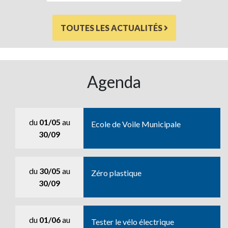
TOUTES LES ACTUALITÉS
Agenda
du
01/05
au
Ecole de Voile Municipale
30/09
du
30/05
au
Zéro plastique
30/09
du
01/06
au
Tester le vélo électrique