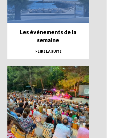
Les événements de la
semaine
> LIRE LA SUITE