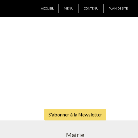
ACCUEIL
MENU
CONTENU
PLAN DE SITE
S'abonner à la Newsletter
Mairie