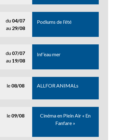
du
04/07
Podiums de l’été
au
29/08
du
07/07
Inf’eau mer
au
19/08
le
08/08
ALLFOR ANIMALs
le
09/08
Cinéma en Plein Air « En
Fanfare »