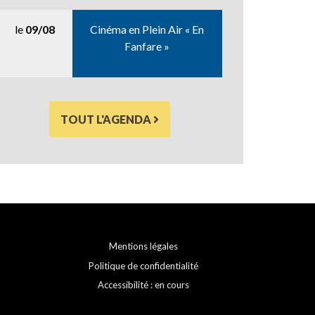
le
09/08
Cinéma en Plein Air « En
Fanfare »
TOUT L'AGENDA
Mentions légales
Politique de confidentialité
Accessibilité : en cours