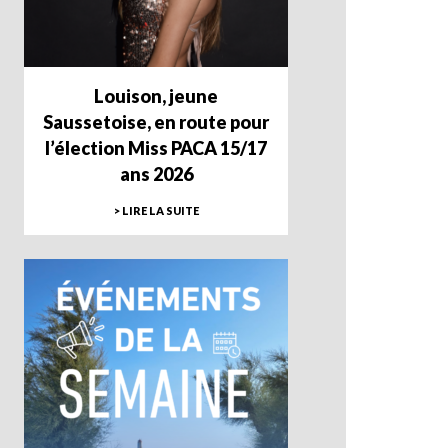
Louison, jeune
Saussetoise, en route pour
l’élection Miss PACA 15/17
ans 2026
> LIRE LA SUITE