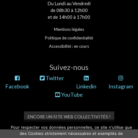
Du Lundi au Vendredi
de 08h30 à 12h00
et de 14h00 à 17h00
Mentions légales
Politique de confidentialité
Accessibilité : en cours
Suivez-nous
Twitter
Facebook
Linkedin
Instagram
YouTube
ENCORE UN SITE WEB COLLECTIVITÉS !
Pour respecter vos données personnelles, ce site n'utilise que
des Cookies strictement nécessaires et exemptés de