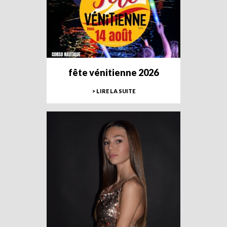
fête vénitienne 2026
> LIRE LA SUITE