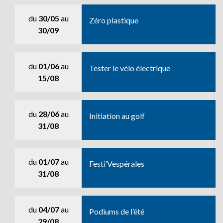
du
30/05
au
Zéro plastique
30/09
du
01/06
au
Tester le vélo électrique
15/08
du
28/06
au
Initiation au golf
31/08
du
01/07
au
Festi’Vespérales
31/08
du
04/07
au
Podiums de l’été
29/08