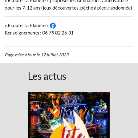
« Ecoute Ta Planète » propose des Animations Club Nature
pour les 7-12 ans (jeux découvertes, pêche à pied, randonnée)
« Ecoute Ta Planète »
Renseignements : 06 79 82 26 31
Page mise à jour le 12 juillet 2023
Les actus