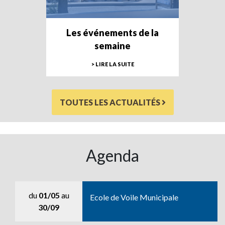
Les événements de la
semaine
> LIRE LA SUITE
TOUTES LES ACTUALITÉS
Agenda
du
01/05
au
Ecole de Voile Municipale
30/09