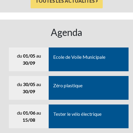
TOUTES LES ACTUALITÉS
Agenda
du
01/05
au
Ecole de Voile Municipale
30/09
du
30/05
au
Zéro plastique
30/09
du
01/06
au
Tester le vélo électrique
15/08