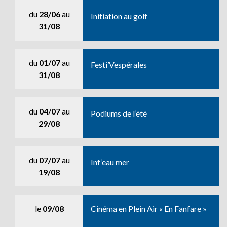
du
28/06
au
Initiation au golf
31/08
du
01/07
au
Festi’Vespérales
31/08
du
04/07
au
Podiums de l’été
29/08
du
07/07
au
Inf’eau mer
19/08
le
09/08
Cinéma en Plein Air « En Fanfare »