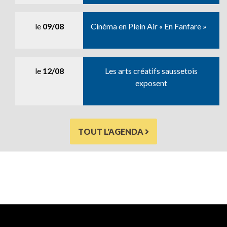
le
09/08
Cinéma en Plein Air « En Fanfare »
le
12/08
Les arts créatifs saussetois
exposent
TOUT L'AGENDA