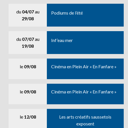
du
04/07
au
Podiums de l’été
29/08
du
07/07
au
Inf’eau mer
19/08
le
09/08
Cinéma en Plein Air « En Fanfare »
le
09/08
Cinéma en Plein Air « En Fanfare »
le
12/08
Les arts créatifs saussetois
exposent