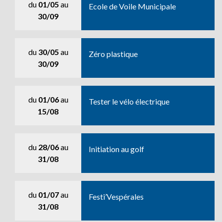
du
01/05
au
Ecole de Voile Municipale
30/09
du
30/05
au
Zéro plastique
30/09
du
01/06
au
Tester le vélo électrique
15/08
du
28/06
au
Initiation au golf
31/08
du
01/07
au
Festi’Vespérales
31/08