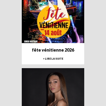
fête vénitienne 2026
> LIRE LA SUITE