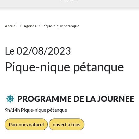
Accueil
Agenda
Pique-nique pétanque
Le 02/08/2023
Pique-nique pétanque
PROGRAMME DE LA JOURNEE
9h/14h Pique-nique pétanque
Parcours naturel
ouvert à tous