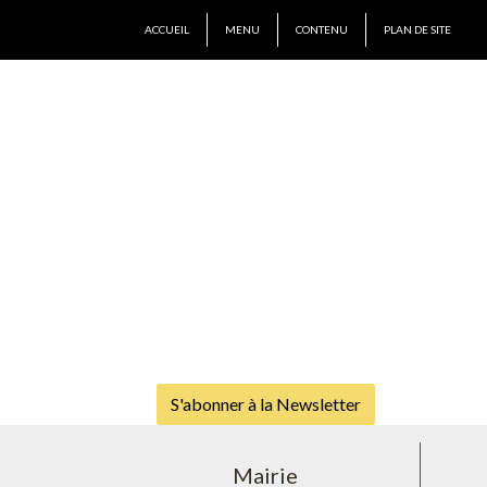
ACCUEIL
MENU
CONTENU
PLAN DE SITE
S'abonner à la Newsletter
Mairie