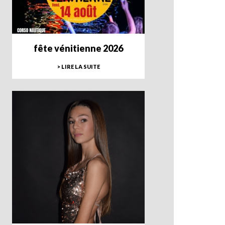
fête vénitienne 2026
> LIRE LA SUITE