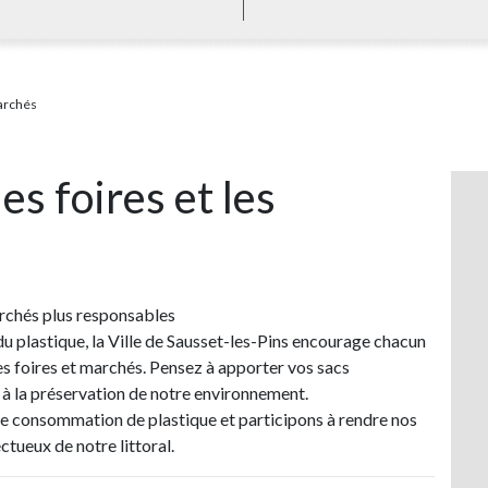
marchés
es foires et les
rchés plus responsables
n du plastique, la Ville de Sausset-les-Pins encourage chacun
les foires et marchés. Pensez à apporter vos sacs
r à la préservation de notre environnement.
e consommation de plastique et participons à rendre nos
ctueux de notre littoral.