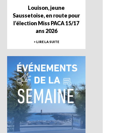
Louison, jeune
Saussetoise, en route pour
l’élection Miss PACA 15/17
ans 2026
> LIRE LA SUITE