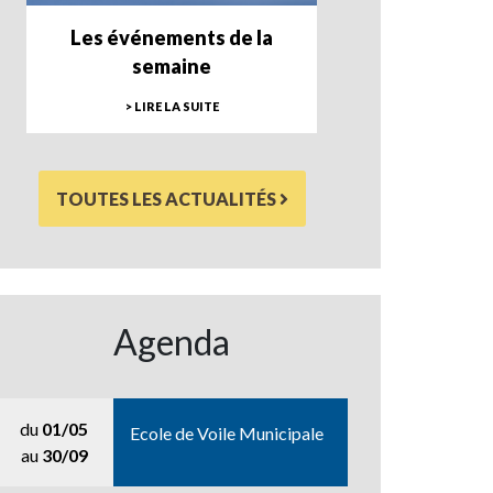
Les événements de la
semaine
> LIRE LA SUITE
TOUTES LES ACTUALITÉS
Agenda
du
01/05
Ecole de Voile Municipale
au
30/09