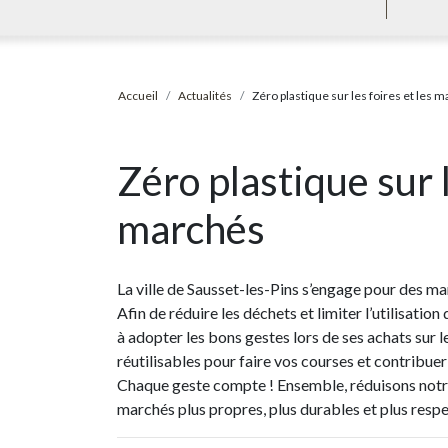
Accueil
Actualités
Zéro plastique sur les foires et les 
Zéro plastique sur l
marchés
La ville de
Sausset-les-Pins s’engage pour des ma
Afin de réduire les déchets et limiter l’utilisatio
à adopter les bons gestes lors de ses achats sur 
réutilisables pour faire vos courses et contribue
Chaque geste compte ! Ensemble, réduisons notr
marchés plus propres, plus durables et plus respe