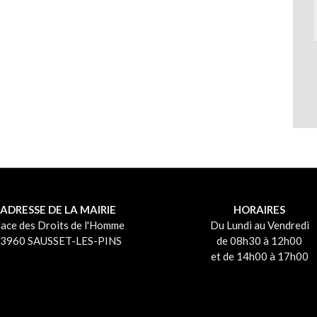
ADRESSE DE LA MAIRIE
HORAIRES
lace des Droits de l'Homme
Du Lundi au Vendredi
3960 SAUSSET-LES-PINS
de 08h30 à 12h00
et de 14h00 à 17h00