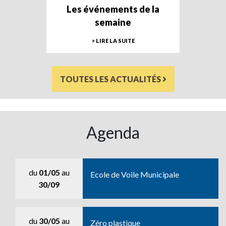
Les événements de la
semaine
> LIRE LA SUITE
TOUTES LES ACTUALITÉS
Agenda
du
01/05
au
Ecole de Voile Municipale
30/09
du
30/05
au
Zéro plastique