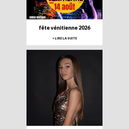
fête vénitienne 2026
> LIRE LA SUITE