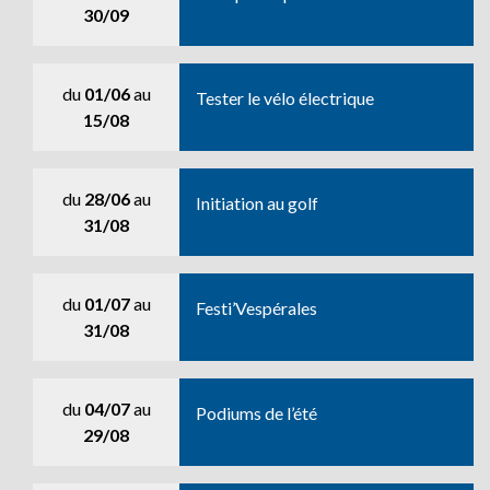
30/09
du
01/06
au
Tester le vélo électrique
15/08
du
28/06
au
Initiation au golf
31/08
du
01/07
au
Festi’Vespérales
31/08
du
04/07
au
Podiums de l’été
29/08