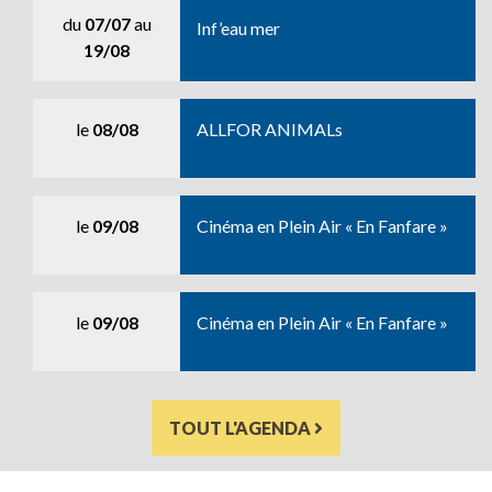
du
07/07
au
Inf’eau mer
19/08
le
08/08
ALLFOR ANIMALs
le
09/08
Cinéma en Plein Air « En Fanfare »
le
09/08
Cinéma en Plein Air « En Fanfare »
TOUT L'AGENDA