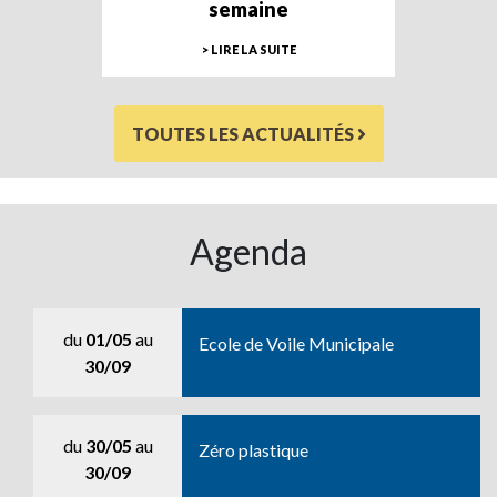
semaine
> LIRE LA SUITE
TOUTES LES ACTUALITÉS
Agenda
du
01/05
au
Ecole de Voile Municipale
30/09
du
30/05
au
Zéro plastique
30/09