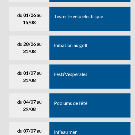
du
01/06
au
Tester le vélo électrique
15/08
du
28/06
au
Initiation au golf
31/08
du
01/07
au
Festi’Vespérales
31/08
du
04/07
au
Podiums de l’été
29/08
du
07/07
au
Inf’eau mer