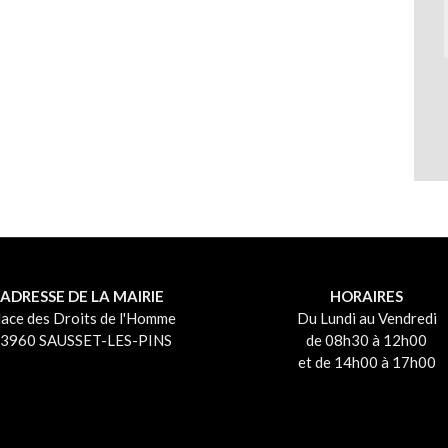
ADRESSE DE LA MAIRIE
HORAIRES
lace des Droits de l'Homme
Du Lundi au Vendredi
3960 SAUSSET-LES-PINS
de 08h30 à 12h00
et de 14h00 à 17h00