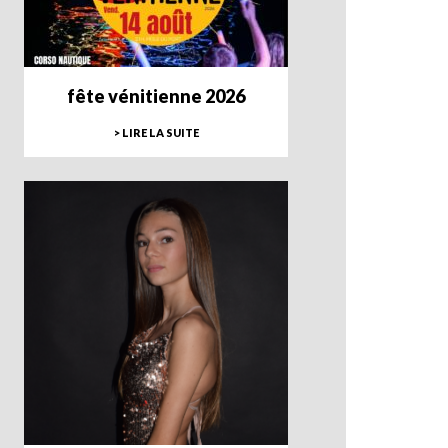
fête vénitienne 2026
> LIRE LA SUITE