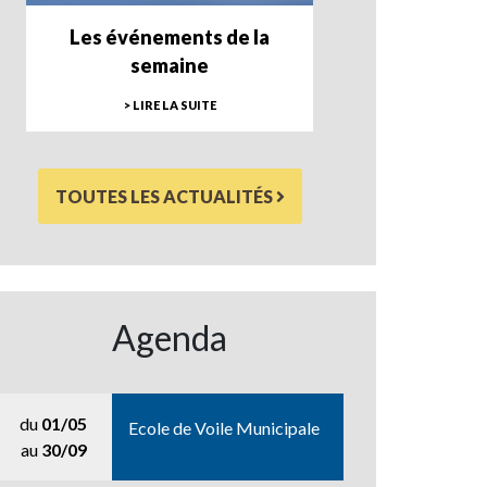
Les événements de la
semaine
> LIRE LA SUITE
TOUTES LES ACTUALITÉS
Agenda
du
01/05
Ecole de Voile Municipale
au
30/09