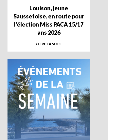
Louison, jeune
Saussetoise, en route pour
l’élection Miss PACA 15/17
ans 2026
> LIRE LA SUITE