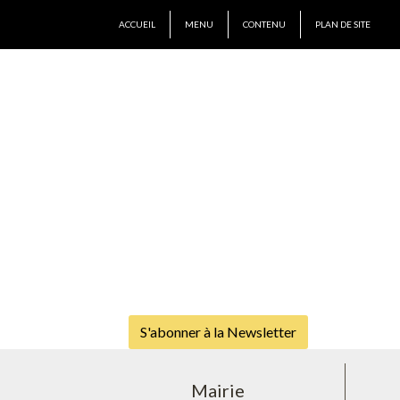
ACCUEIL
MENU
CONTENU
PLAN DE SITE
S'abonner à la Newsletter
Mairie