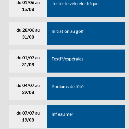
du
01/06
au
Tester le vélo électrique
15/08
du
28/06
au
Initiation au golf
31/08
du
01/07
au
Festi’Vespérales
31/08
du
04/07
au
Podiums de l’été
29/08
du
07/07
au
Inf’eau mer
19/08