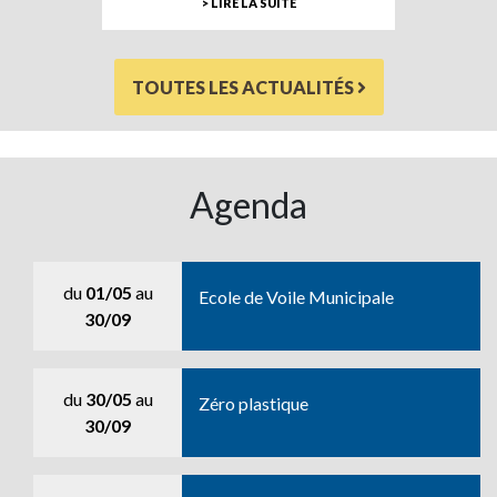
> LIRE LA SUITE
TOUTES LES ACTUALITÉS
Agenda
du
01/05
au
Ecole de Voile Municipale
30/09
du
30/05
au
Zéro plastique
30/09