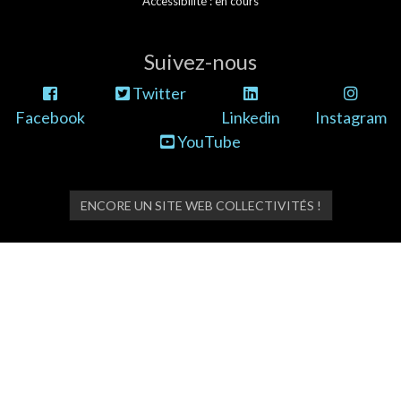
Accessibilité : en cours
Suivez-nous
Twitter
Facebook
Linkedin
Instagram
YouTube
ENCORE UN SITE WEB COLLECTIVITÉS !