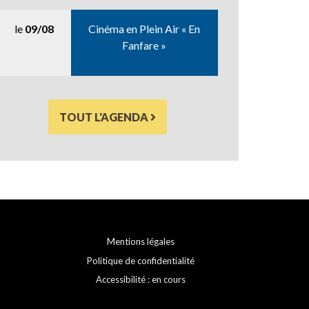
le
09/08
Cinéma en Plein Air « En
Fanfare »
TOUT L'AGENDA
Mentions légales
Politique de confidentialité
Accessibilité : en cours