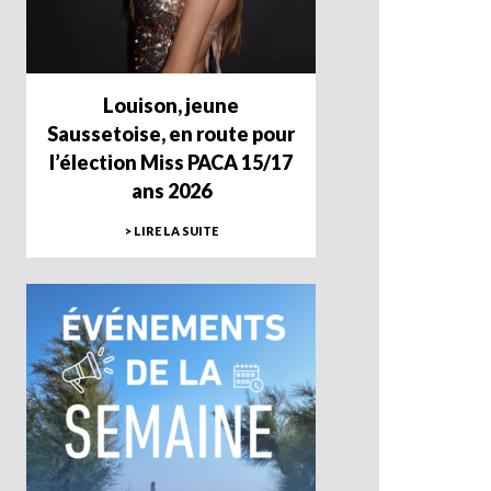
Louison, jeune
Saussetoise, en route pour
l’élection Miss PACA 15/17
ans 2026
> LIRE LA SUITE