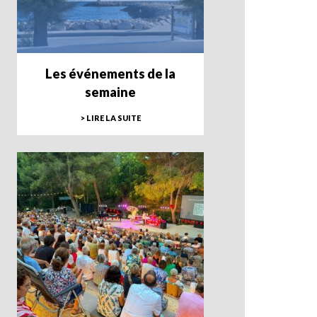
Les événements de la
semaine
> LIRE LA SUITE