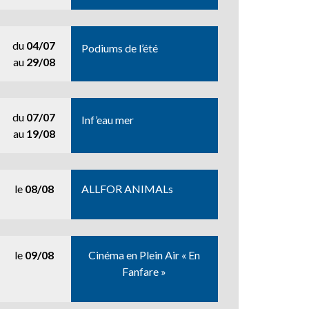
du
04/07
Podiums de l’été
au
29/08
du
07/07
Inf’eau mer
au
19/08
le
08/08
ALLFOR ANIMALs
le
09/08
Cinéma en Plein Air « En
Fanfare »