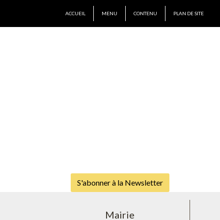
ACCUEIL
MENU
CONTENU
PLAN DE SITE
S'abonner à la Newsletter
Mairie