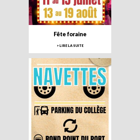
Fête foraine
> LIRE LA SUITE