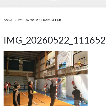
Accueil
IMG_20260522_111652183_HDR
IMG_20260522_11165