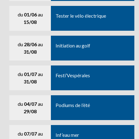
du
01/06
au
Tester le vélo électrique
15/08
du
28/06
au
Initiation au golf
31/08
du
01/07
au
Festi’Vespérales
31/08
du
04/07
au
Podiums de l’été
29/08
du
07/07
au
Inf’eau mer