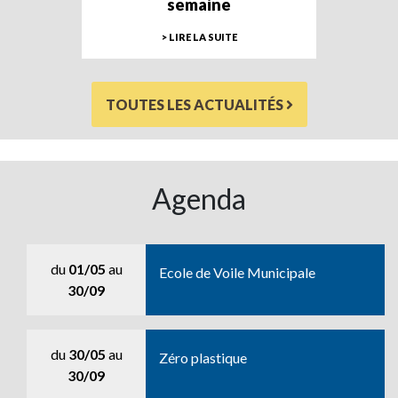
semaine
> LIRE LA SUITE
TOUTES LES ACTUALITÉS
Agenda
du
01/05
au
Ecole de Voile Municipale
30/09
du
30/05
au
Zéro plastique
30/09