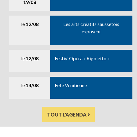
19/08
le
12/08
Les arts créatifs saussetois
exposent
le
12/08
Festiv’ Opéra « Rigoletto »
le
14/08
Fête Vénitienne
TOUT L'AGENDA