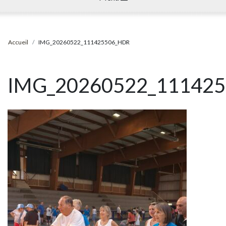
Accueil
IMG_20260522_111425506_HDR
IMG_20260522_11142