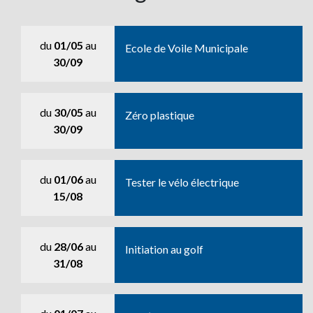
du
01/05
au
Ecole de Voile Municipale
30/09
du
30/05
au
Zéro plastique
30/09
du
01/06
au
Tester le vélo électrique
15/08
du
28/06
au
Initiation au golf
31/08