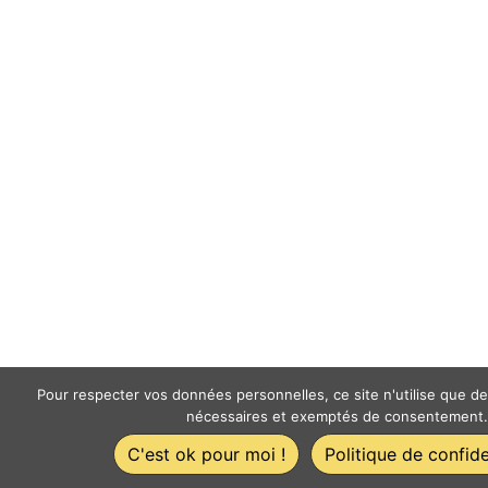
Pour respecter vos données personnelles, ce site n'utilise que d
nécessaires et exemptés de consentement.
C'est ok pour moi !
Politique de confide