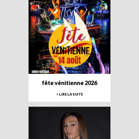
fête vénitienne 2026
> LIRE LA SUITE