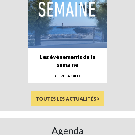
Les événements de la
semaine
> LIRE LA SUITE
TOUTES LES ACTUALITÉS
Agenda