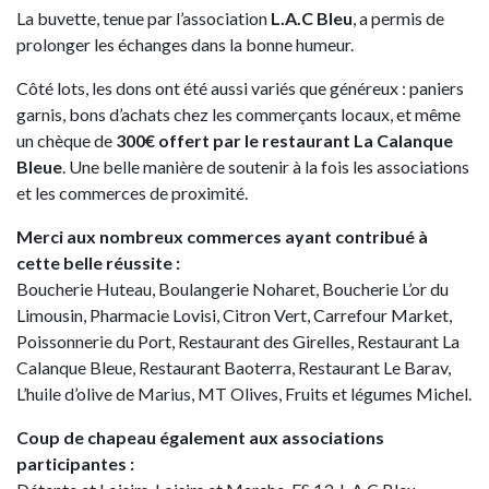
La buvette, tenue par l’association
L.A.C Bleu
, a permis de
prolonger les échanges dans la bonne humeur.
Côté lots, les dons ont été aussi variés que généreux : paniers
garnis, bons d’achats chez les commerçants locaux, et même
un chèque de
300€ offert par le restaurant La Calanque
Bleue
. Une belle manière de soutenir à la fois les associations
et les commerces de proximité.
Merci aux nombreux commerces ayant contribué à
cette belle réussite :
Boucherie Huteau, Boulangerie Noharet, Boucherie L’or du
Limousin, Pharmacie Lovisi, Citron Vert, Carrefour Market,
Poissonnerie du Port, Restaurant des Girelles, Restaurant La
Calanque Bleue, Restaurant Baoterra, Restaurant Le Barav,
L’huile d’olive de Marius, MT Olives, Fruits et légumes Michel.
Coup de chapeau également aux associations
participantes :