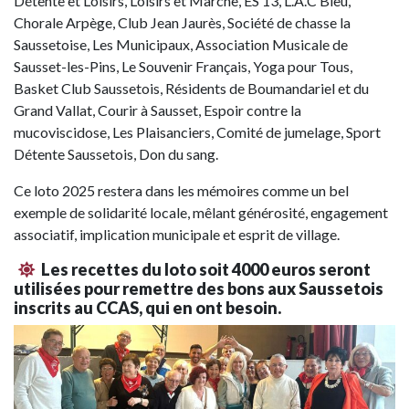
Détente et Loisirs, Loisirs et Marche, ES 13, L.A.C Bleu,
Chorale Arpège, Club Jean Jaurès, Société de chasse la
Saussetoise, Les Municipaux, Association Musicale de
Sausset-les-Pins, Le Souvenir Français, Yoga pour Tous,
Basket Club Saussetois, Résidents de Boumandariel et du
Grand Vallat, Courir à Sausset, Espoir contre la
mucoviscidose, Les Plaisanciers, Comité de jumelage, Sport
Détente Saussetois, Don du sang.
Ce loto 2025 restera dans les mémoires comme un bel
exemple de solidarité locale, mêlant générosité, engagement
associatif, implication municipale et esprit de village.
Les recettes du loto soit 4000 euros seront
utilisées pour remettre des bons aux Saussetois
inscrits au CCAS, qui en ont besoin.