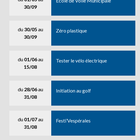
Ecole de Voile Municipale
30/09
du
30/05
au
Zéro plastique
30/09
du
01/06
au
Tester le vélo électrique
15/08
du
28/06
au
Initiation au golf
31/08
du
01/07
au
Festi’Vespérales
31/08