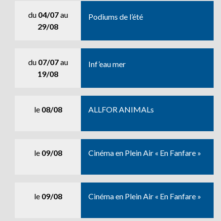
du
04/07
au
Podiums de l’été
29/08
du
07/07
au
Inf’eau mer
19/08
le
08/08
ALLFOR ANIMALs
le
09/08
Cinéma en Plein Air « En Fanfare »
le
09/08
Cinéma en Plein Air « En Fanfare »