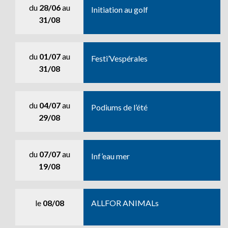
du
28/06
au
Initiation au golf
31/08
du
01/07
au
Festi’Vespérales
31/08
du
04/07
au
Podiums de l’été
29/08
du
07/07
au
Inf’eau mer
19/08
le
08/08
ALLFOR ANIMALs