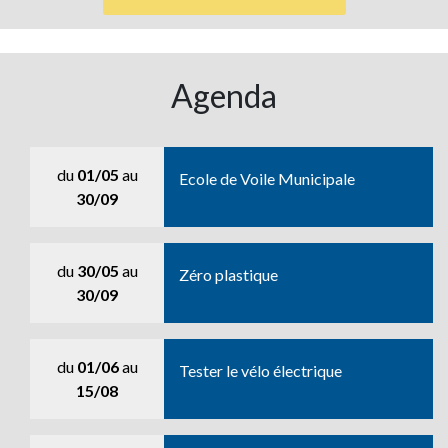
Agenda
du
01/05
au
Ecole de Voile Municipale
30/09
du
30/05
au
Zéro plastique
30/09
du
01/06
au
Tester le vélo électrique
15/08