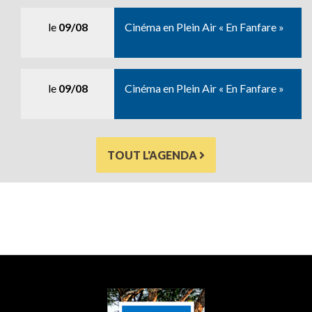
le
09/08
Cinéma en Plein Air « En Fanfare »
le
09/08
Cinéma en Plein Air « En Fanfare »
TOUT L'AGENDA