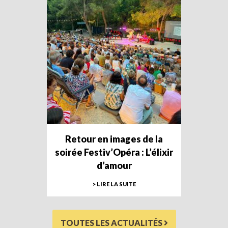
Retour en images de la
soirée Festiv’Opéra : L’élixir
d’amour
> LIRE LA SUITE
TOUTES LES ACTUALITÉS