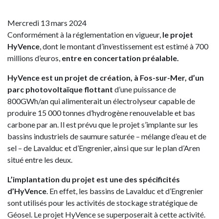
Mercredi 13 mars 2024
Conformément à la réglementation en vigueur,
le projet
HyVence
, dont le montant d’investissement est estimé à 700
millions d’euros,
entre en concertation préalable.
HyVence est un projet de création, à Fos-sur-Mer, d’un
parc photovoltaïque flottant
d’une puissance de
800GWh/an qui alimenterait un électrolyseur capable de
produire 15 000 tonnes d’hydrogène renouvelable et bas
carbone par an. Il est prévu que le projet s’implante sur les
bassins industriels de saumure saturée – mélange d’eau et de
sel – de Lavalduc et d’Engrenier, ainsi que sur le plan d’Aren
situé entre les deux.
L’implantation du projet est une des spécificités
d’HyVence
. En effet, les bassins de Lavalduc et d’Engrenier
sont utilisés pour les activités de stockage stratégique de
Géosel. Le projet HyVence se superposerait à cette activité.