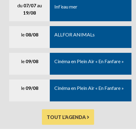
du
07/07
au
Inf’eau mer
19/08
le
08/08
ALLFOR ANIMALs
le
09/08
Cinéma en Plein Air « En Fanfare »
le
09/08
Cinéma en Plein Air « En Fanfare »
TOUT L'AGENDA