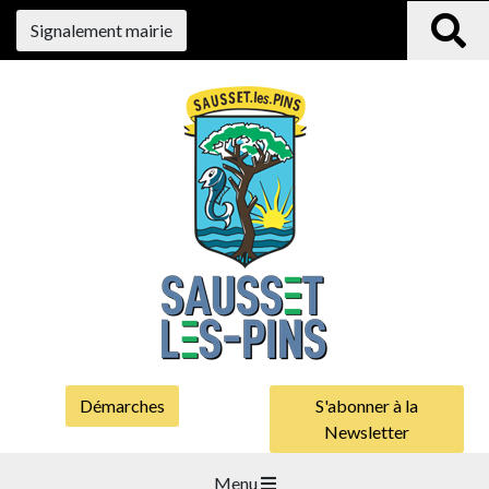
Signalement mairie
Démarches
S'abonner à la
Newsletter
Menu