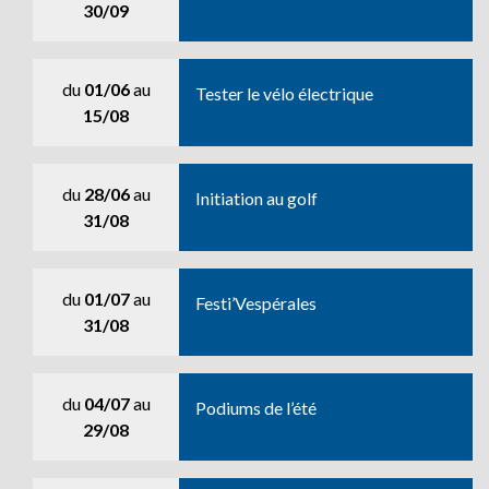
30/09
du
01/06
au
Tester le vélo électrique
15/08
du
28/06
au
Initiation au golf
31/08
du
01/07
au
Festi’Vespérales
31/08
du
04/07
au
Podiums de l’été
29/08