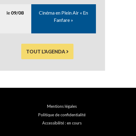
le
09/08
Cinéma en Plein Air « En
Fanfare »
TOUT L'AGENDA
Mentions légales
Politique de confidentialité
Accessibilité : en cours