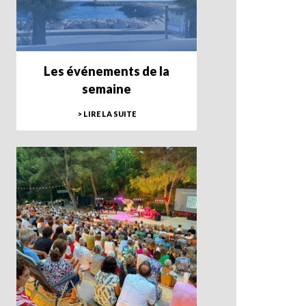
Les événements de la
semaine
> LIRE LA SUITE