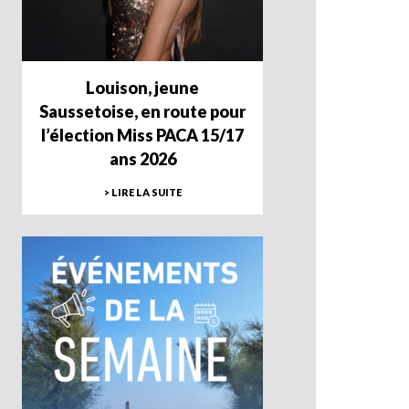
Louison, jeune
Saussetoise, en route pour
l’élection Miss PACA 15/17
ans 2026
> LIRE LA SUITE