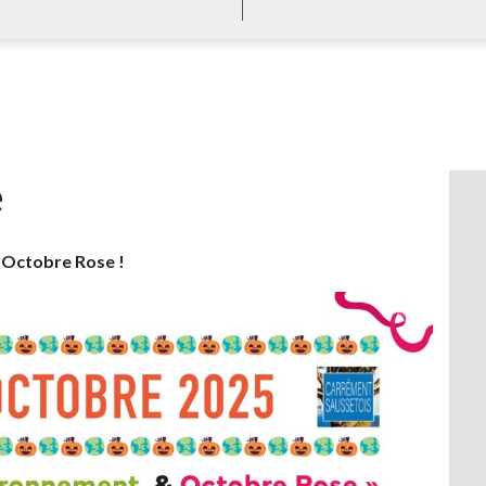
e
 Octobre Rose !