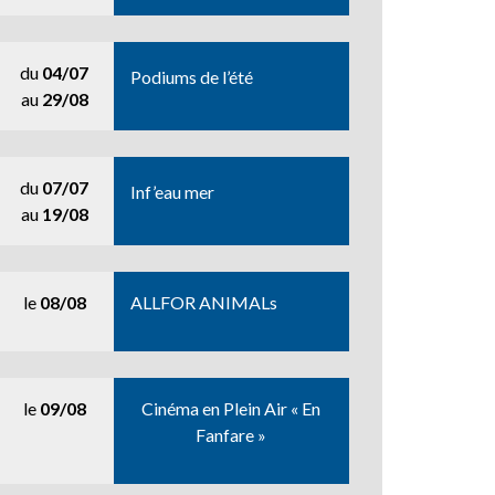
du
04/07
Podiums de l’été
au
29/08
du
07/07
Inf’eau mer
au
19/08
le
08/08
ALLFOR ANIMALs
le
09/08
Cinéma en Plein Air « En
Fanfare »