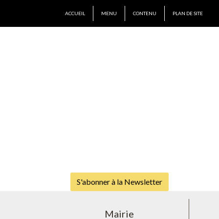
ACCUEIL
MENU
CONTENU
PLAN DE SITE
S'abonner à la Newsletter
Mairie