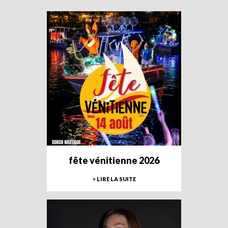
fête vénitienne 2026
> LIRE LA SUITE