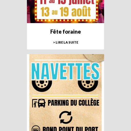
Fête foraine
> LIRE LA SUITE