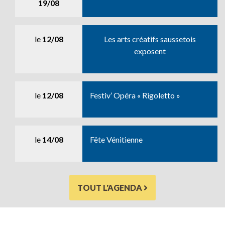
19/08
le
12/08
Les arts créatifs saussetois
exposent
le
12/08
Festiv’ Opéra « Rigoletto »
le
14/08
Fête Vénitienne
TOUT L'AGENDA