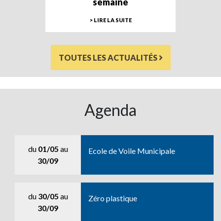
semaine
> LIRE LA SUITE
TOUTES LES ACTUALITÉS
Agenda
du
01/05
au
Ecole de Voile Municipale
30/09
du
30/05
au
Zéro plastique
30/09