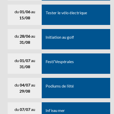
du
01/06
au
Tester le vélo électrique
15/08
du
28/06
au
Initiation au golf
31/08
du
01/07
au
Festi’Vespérales
31/08
du
04/07
au
Podiums de l’été
29/08
du
07/07
au
Inf’eau mer