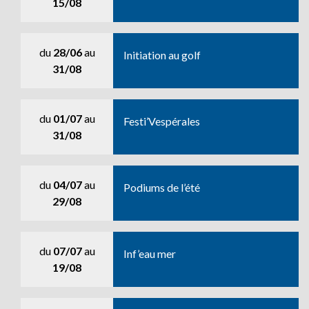
15/08
du
28/06
au
Initiation au golf
31/08
du
01/07
au
Festi’Vespérales
31/08
du
04/07
au
Podiums de l’été
29/08
du
07/07
au
Inf’eau mer
19/08