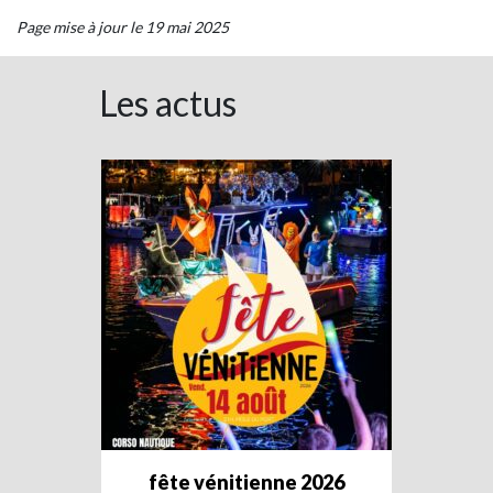
Page mise à jour le 19 mai 2025
Les actus
fête vénitienne 2026