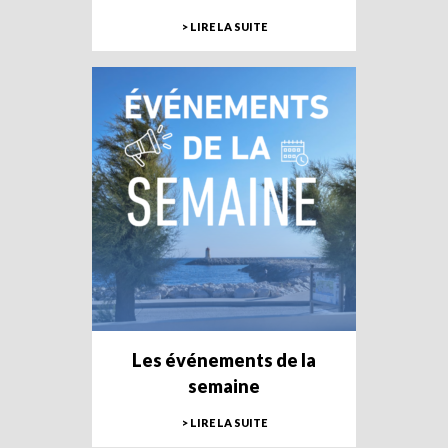
> LIRE LA SUITE
Les événements de la
semaine
> LIRE LA SUITE