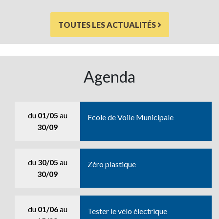
TOUTES LES ACTUALITÉS
Agenda
du
01/05
au
Ecole de Voile Municipale
30/09
du
30/05
au
Zéro plastique
30/09
du
01/06
au
Tester le vélo électrique