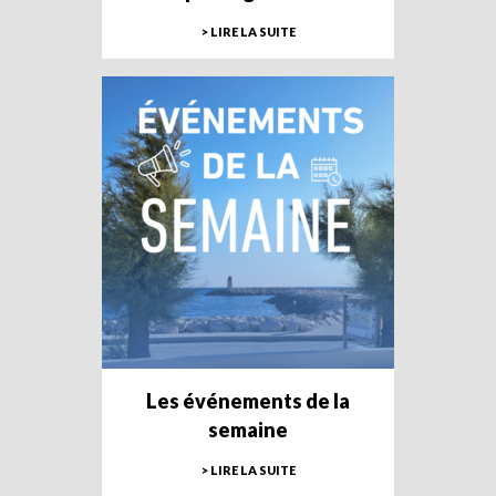
> LIRE LA SUITE
Les événements de la
semaine
> LIRE LA SUITE