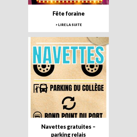
Fête foraine
> LIRE LA SUITE
Navettes gratuites –
parking relais