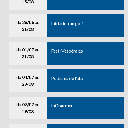
15/08
du
28/06
au
Initiation au golf
31/08
du
01/07
au
Festi’Vespérales
31/08
du
04/07
au
Podiums de l’été
29/08
du
07/07
au
Inf’eau mer
19/08