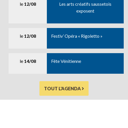
le
12/08
Les arts créatifs saussetois
exposent
le
12/08
Festiv’ Opéra « Rigoletto »
le
14/08
Fête Vénitienne
TOUT L'AGENDA