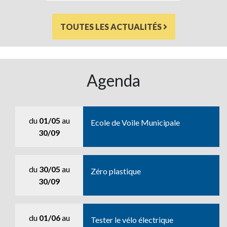
TOUTES LES ACTUALITÉS
Agenda
du
01/05
au
Ecole de Voile Municipale
30/09
du
30/05
au
Zéro plastique
30/09
du
01/06
au
Tester le vélo électrique