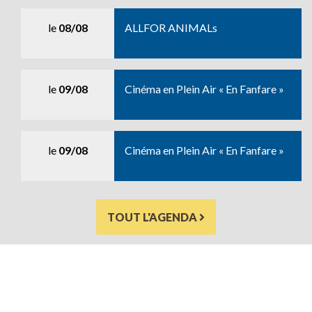
le
08/08
ALLFOR ANIMALs
le
09/08
Cinéma en Plein Air « En Fanfare »
le
09/08
Cinéma en Plein Air « En Fanfare »
TOUT L'AGENDA