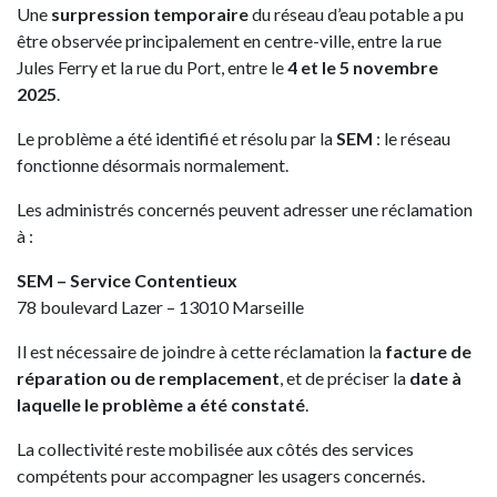
Une
surpression temporaire
du réseau d’eau potable a pu
être observée principalement en centre-ville, entre la rue
Jules Ferry et la rue du Port, entre le
4 et le 5 novembre
2025
.
Le problème a été identifié et résolu par la
SEM
: le réseau
fonctionne désormais normalement.
Les administrés concernés peuvent adresser une réclamation
à :
SEM – Service Contentieux
78 boulevard Lazer – 13010 Marseille
Il est nécessaire de joindre à cette réclamation la
facture de
réparation ou de remplacement
, et de préciser la
date à
laquelle le problème a été constaté
.
La collectivité reste mobilisée aux côtés des services
compétents pour accompagner les usagers concernés.