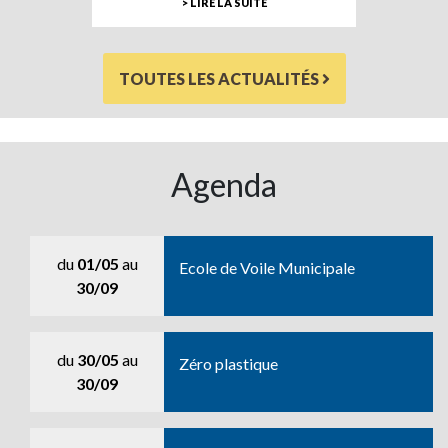
> LIRE LA SUITE
TOUTES LES ACTUALITÉS
Agenda
du
01/05
au
Ecole de Voile Municipale
30/09
du
30/05
au
Zéro plastique
30/09