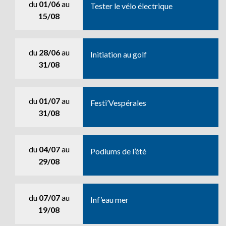
du
01/06
au
Tester le vélo électrique
15/08
du
28/06
au
Initiation au golf
31/08
du
01/07
au
Festi’Vespérales
31/08
du
04/07
au
Podiums de l’été
29/08
du
07/07
au
Inf’eau mer
19/08