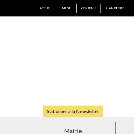
ACCUEIL
MENU
CONTENU
PLAN DE SITE
S'abonner à la Newsletter
Mairie