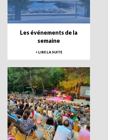
Les événements de la
semaine
> LIRE LA SUITE