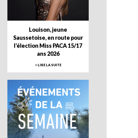
Louison, jeune
Saussetoise, en route pour
l’élection Miss PACA 15/17
ans 2026
> LIRE LA SUITE