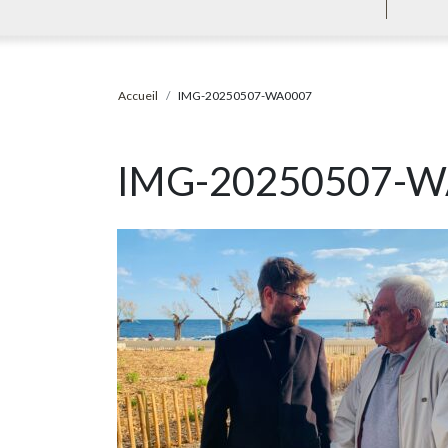
Accueil
IMG-20250507-WA0007
IMG-20250507-W