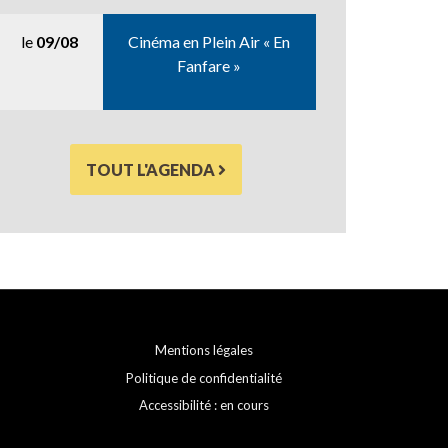
le
09/08
Cinéma en Plein Air « En
Fanfare »
TOUT L'AGENDA
Mentions légales
Politique de confidentialité
Accessibilité : en cours