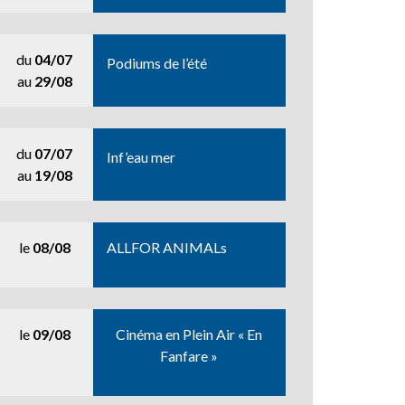
du
04/07
Podiums de l’été
au
29/08
du
07/07
Inf’eau mer
au
19/08
le
08/08
ALLFOR ANIMALs
le
09/08
Cinéma en Plein Air « En
Fanfare »