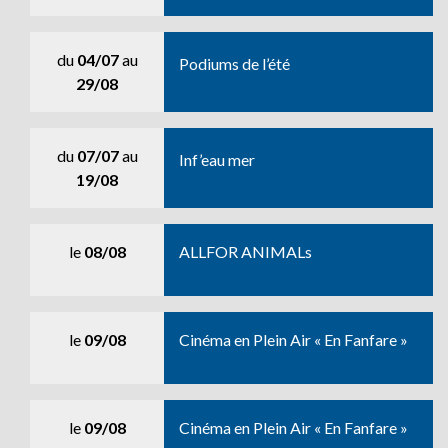
du
04/07
au
Podiums de l’été
29/08
du
07/07
au
Inf’eau mer
19/08
le
08/08
ALLFOR ANIMALs
le
09/08
Cinéma en Plein Air « En Fanfare »
le
09/08
Cinéma en Plein Air « En Fanfare »