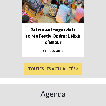
Retour en images de la
soirée Festiv’Opéra : L’élixir
d’amour
> LIRE LA SUITE
TOUTES LES ACTUALITÉS
Agenda