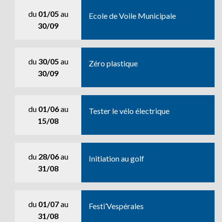
du
01/05
au
Ecole de Voile Municipale
30/09
du
30/05
au
Zéro plastique
30/09
du
01/06
au
Tester le vélo électrique
15/08
du
28/06
au
Initiation au golf
31/08
du
01/07
au
Festi’Vespérales
31/08