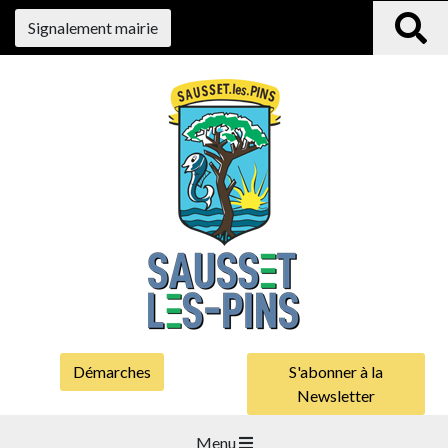
Signalement mairie
Démarches
S'abonner à la
Newsletter
Menu