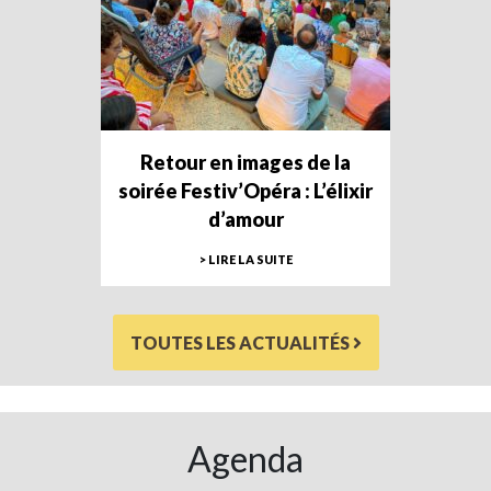
Retour en images de la
soirée Festiv’Opéra : L’élixir
d’amour
> LIRE LA SUITE
TOUTES LES ACTUALITÉS
Agenda