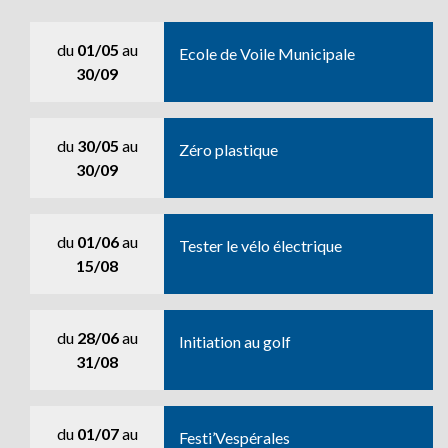
du
01/05
au
Ecole de Voile Municipale
30/09
du
30/05
au
Zéro plastique
30/09
du
01/06
au
Tester le vélo électrique
15/08
du
28/06
au
Initiation au golf
31/08
du
01/07
au
Festi’Vespérales