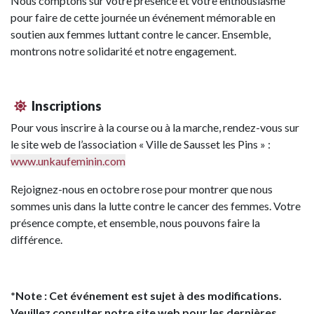
Nous comptons sur votre présence et votre enthousiasme
pour faire de cette journée un événement mémorable en
soutien aux femmes luttant contre le cancer. Ensemble,
montrons notre solidarité et notre engagement.
Inscriptions
Pour vous inscrire à la course ou à la marche, rendez-vous sur
le site web de l’association « Ville de Sausset les Pins » :
www.unkaufeminin.com
Rejoignez-nous en octobre rose pour montrer que nous
sommes unis dans la lutte contre le cancer des femmes. Votre
présence compte, et ensemble, nous pouvons faire la
différence.
*Note : Cet événement est sujet à des modifications.
Veuillez consulter notre site web pour les dernières