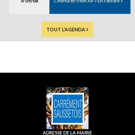
le
09/08
Cinéma en Plein Air « En Fanfare »
TOUT L'AGENDA
ADRESSE DE LA MAIRIE