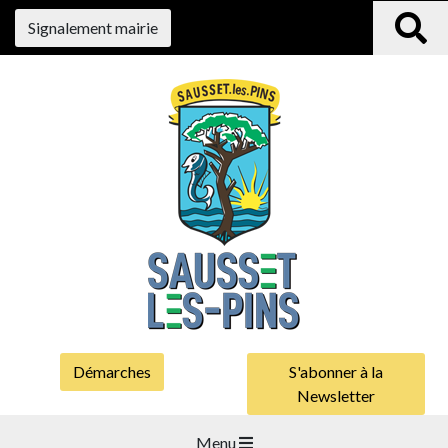
Signalement mairie
Démarches
S'abonner à la
Newsletter
Menu