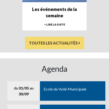
Les événements de la
semaine
> LIRE LA SUITE
TOUTES LES ACTUALITÉS
Agenda
du
01/05
au
Ecole de Voile Municipale
30/09