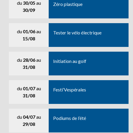
du
30/05
au
Zéro plastique
30/09
du
01/06
au
Tester le vélo électrique
15/08
du
28/06
au
Initiation au golf
31/08
du
01/07
au
Festi’Vespérales
31/08
du
04/07
au
Podiums de l’été
29/08