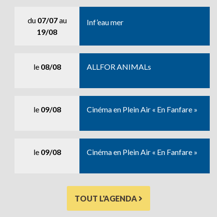
du
07/07
au
Inf’eau mer
19/08
le
08/08
ALLFOR ANIMALs
le
09/08
Cinéma en Plein Air « En Fanfare »
le
09/08
Cinéma en Plein Air « En Fanfare »
TOUT L'AGENDA