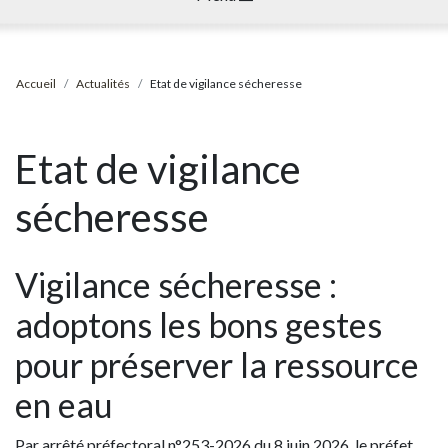
Accueil
Actualités
Etat de vigilance sécheresse
Etat de vigilance
sécheresse
Vigilance sécheresse :
adoptons les bons gestes
pour préserver la ressource
en eau
Par arrêté préfectoral n°253-2026 du 8 juin 2026, le préfet