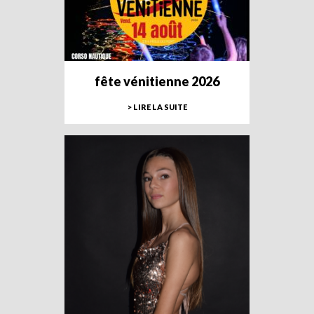
fête vénitienne 2026
> LIRE LA SUITE