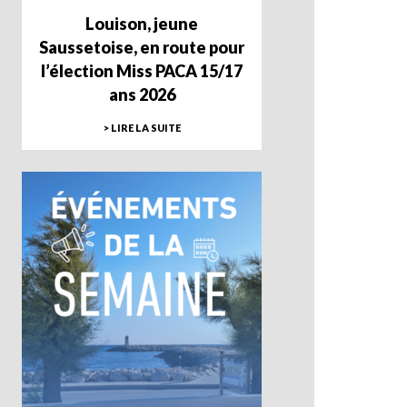
Louison, jeune
Saussetoise, en route pour
l’élection Miss PACA 15/17
ans 2026
> LIRE LA SUITE