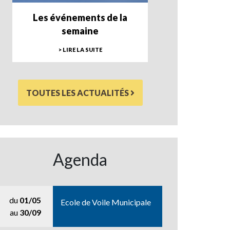
Les événements de la
semaine
> LIRE LA SUITE
TOUTES LES ACTUALITÉS
Agenda
du
01/05
Ecole de Voile Municipale
au
30/09