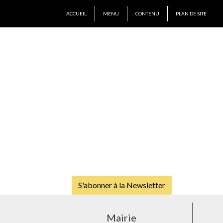
ACCUEIL
MENU
CONTENU
PLAN DE SITE
S'abonner à la Newsletter
Mairie