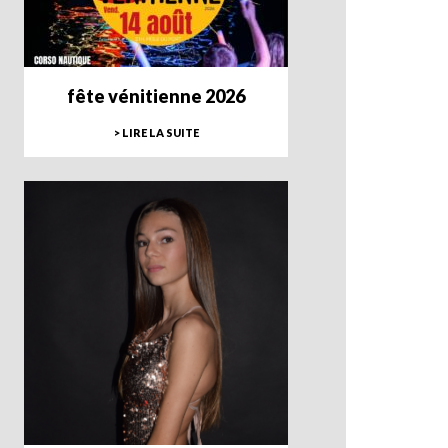
fête vénitienne 2026
> LIRE LA SUITE