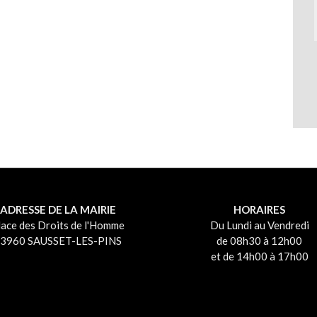
ADRESSE DE LA MAIRIE
HORAIRES
lace des Droits de l'Homme
Du Lundi au Vendredi
3960 SAUSSET-LES-PINS
de 08h30 à 12h00
et de 14h00 à 17h00