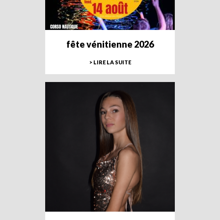
fête vénitienne 2026
> LIRE LA SUITE