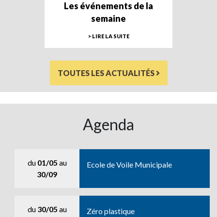
Les événements de la
semaine
> LIRE LA SUITE
TOUTES LES ACTUALITÉS
Agenda
du
01/05
au
Ecole de Voile Municipale
30/09
du
30/05
au
Zéro plastique