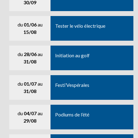
30/09
du
01/06
au
Tester le vélo électrique
15/08
du
28/06
au
Initiation au golf
31/08
du
01/07
au
Festi’Vespérales
31/08
du
04/07
au
Podiums de l’été
29/08