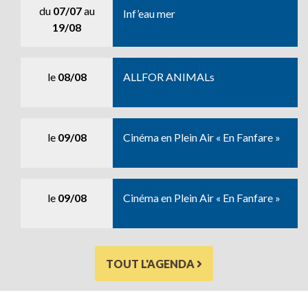
du
07/07
au
Inf’eau mer
19/08
le
08/08
ALLFOR ANIMALs
le
09/08
Cinéma en Plein Air « En Fanfare »
le
09/08
Cinéma en Plein Air « En Fanfare »
TOUT L'AGENDA