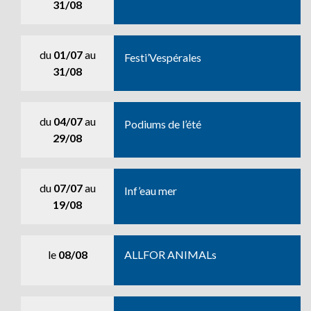
31/08
du
01/07
au
Festi’Vespérales
31/08
du
04/07
au
Podiums de l’été
29/08
du
07/07
au
Inf’eau mer
19/08
le
08/08
ALLFOR ANIMALs