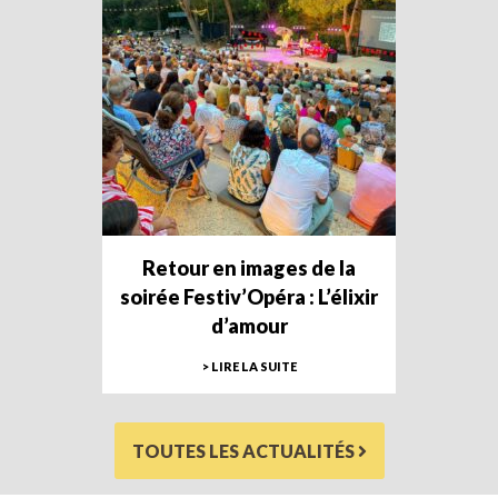
Retour en images de la
soirée Festiv’Opéra : L’élixir
d’amour
> LIRE LA SUITE
TOUTES LES ACTUALITÉS