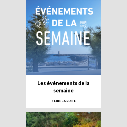
Les événements de la
semaine
> LIRE LA SUITE