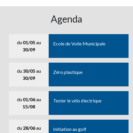
Agenda
du
01/05
au
Ecole de Voile Municipale
30/09
du
30/05
au
Zéro plastique
30/09
du
01/06
au
Tester le vélo électrique
15/08
du
28/06
au
Initiation au golf