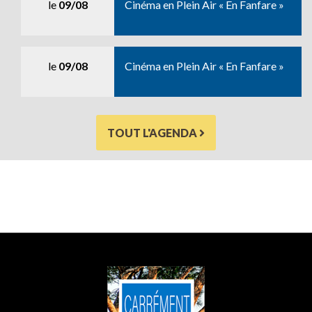
le
09/08
Cinéma en Plein Air « En Fanfare »
le
09/08
Cinéma en Plein Air « En Fanfare »
TOUT L'AGENDA