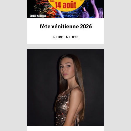
fête vénitienne 2026
> LIRE LA SUITE