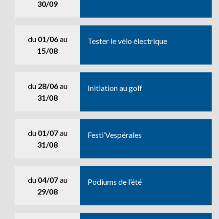
30/09
du
01/06
au
Tester le vélo électrique
15/08
du
28/06
au
Initiation au golf
31/08
du
01/07
au
Festi’Vespérales
31/08
du
04/07
au
Podiums de l’été
29/08