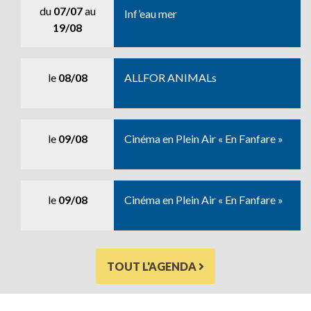
du
07/07
au
Inf’eau mer
19/08
le
08/08
ALLFOR ANIMALs
le
09/08
Cinéma en Plein Air « En Fanfare »
le
09/08
Cinéma en Plein Air « En Fanfare »
TOUT L'AGENDA