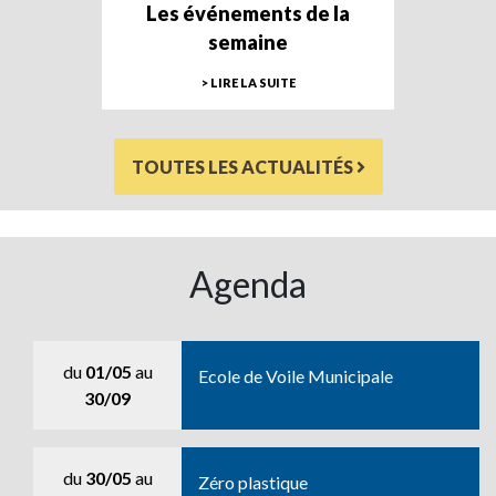
Les événements de la
semaine
> LIRE LA SUITE
TOUTES LES ACTUALITÉS
Agenda
du
01/05
au
Ecole de Voile Municipale
30/09
du
30/05
au
Zéro plastique