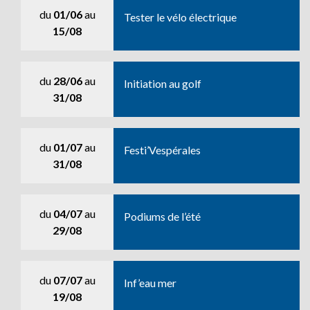
du
01/06
au
Tester le vélo électrique
15/08
du
28/06
au
Initiation au golf
31/08
du
01/07
au
Festi’Vespérales
31/08
du
04/07
au
Podiums de l’été
29/08
du
07/07
au
Inf’eau mer
19/08