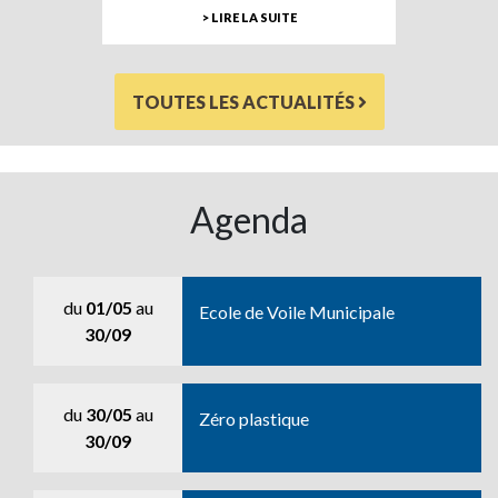
> LIRE LA SUITE
TOUTES LES ACTUALITÉS
Agenda
du
01/05
au
Ecole de Voile Municipale
30/09
du
30/05
au
Zéro plastique
30/09