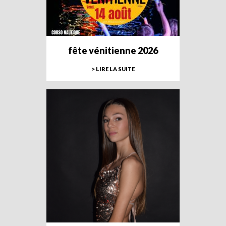
fête vénitienne 2026
> LIRE LA SUITE