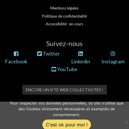
Mentions légales
Politique de confidentialité
Accessibilité : en cours
Suivez-nous
Twitter
Facebook
Linkedin
Instagram
YouTube
ENCORE UN SITE WEB COLLECTIVITÉS !
Pour respecter vos données personnelles, ce site n'utilise que
des Cookies strictement nécessaires et exemptés de
consentement.
C'est ok pour moi !