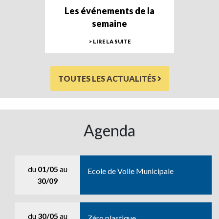
Les événements de la
semaine
> LIRE LA SUITE
TOUTES LES ACTUALITÉS
Agenda
du
01/05
au
Ecole de Voile Municipale
30/09
du
30/05
au
Zéro plastique