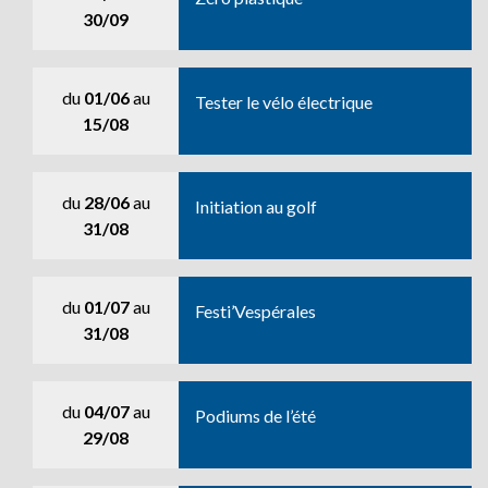
30/09
du
01/06
au
Tester le vélo électrique
15/08
du
28/06
au
Initiation au golf
31/08
du
01/07
au
Festi’Vespérales
31/08
du
04/07
au
Podiums de l’été
29/08