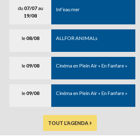
du
07/07
au
Inf’eau mer
19/08
le
08/08
ALLFOR ANIMALs
le
09/08
Cinéma en Plein Air « En Fanfare »
le
09/08
Cinéma en Plein Air « En Fanfare »
TOUT L'AGENDA