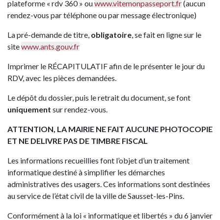
plateforme « rdv 360 » ou
www.vitemonpasseport.fr
(aucun
rendez-vous par téléphone ou par message électronique)
La pré-demande de titre,
obligatoire
, se fait en ligne sur le
site
www.ants.gouv.fr
Imprimer le RÉCAPITULATIF afin de le présenter le jour du
RDV, avec les pièces demandées.
Le dépôt du dossier, puis le retrait du document, se font
uniquement
sur rendez-vous.
ATTENTION, LA MAIRIE NE FAIT AUCUNE PHOTOCOPIE
ET NE DELIVRE PAS DE TIMBRE FISCAL
Les informations recueillies font l’objet d’un traitement
informatique destiné à simplifier les démarches
administratives des usagers. Ces informations sont destinées
au service de l’état civil de la ville de Sausset-les-Pins.
Conformément à la loi « informatique et libertés » du 6 janvier