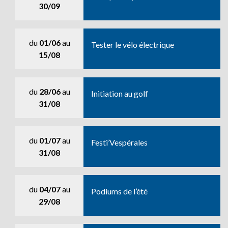
30/09
du
01/06
au
Tester le vélo électrique
15/08
du
28/06
au
Initiation au golf
31/08
du
01/07
au
Festi’Vespérales
31/08
du
04/07
au
Podiums de l’été
29/08