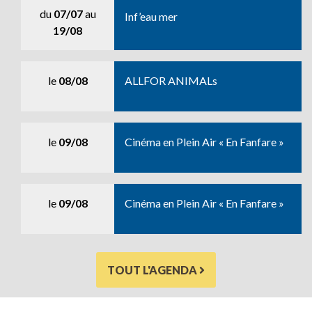
du
07/07
au
Inf’eau mer
19/08
le
08/08
ALLFOR ANIMALs
le
09/08
Cinéma en Plein Air « En Fanfare »
le
09/08
Cinéma en Plein Air « En Fanfare »
TOUT L'AGENDA