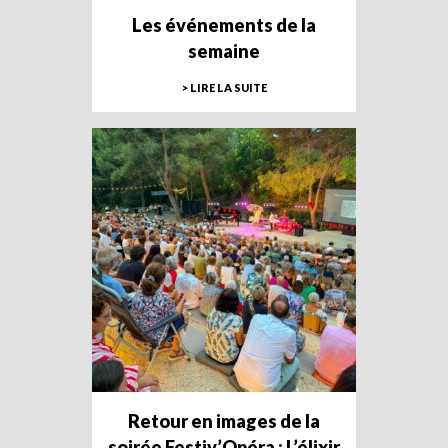
Les événements de la
semaine
> LIRE LA SUITE
Retour en images de la
soirée Festiv’Opéra : L’élixir