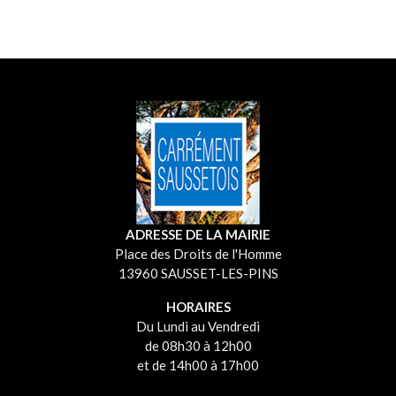
ADRESSE DE LA MAIRIE
Place des Droits de l'Homme
13960 SAUSSET-LES-PINS
HORAIRES
Du Lundi au Vendredi
de 08h30 à 12h00
et de 14h00 à 17h00