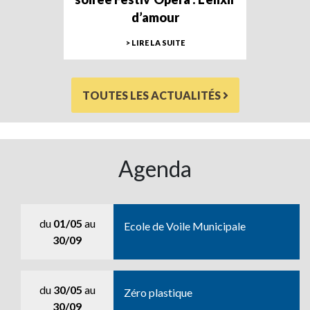
d’amour
> LIRE LA SUITE
TOUTES LES ACTUALITÉS
Agenda
du
01/05
au
Ecole de Voile Municipale
30/09
du
30/05
au
Zéro plastique
30/09