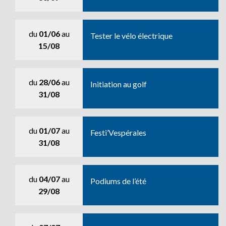
du
01/06
au
Tester le vélo électrique
15/08
du
28/06
au
Initiation au golf
31/08
du
01/07
au
Festi’Vespérales
31/08
du
04/07
au
Podiums de l’été
29/08