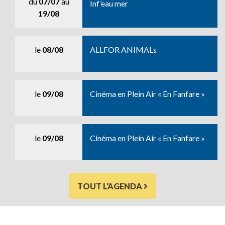
du
07/07
au
Inf’eau mer
19/08
le
08/08
ALLFOR ANIMALs
le
09/08
Cinéma en Plein Air « En Fanfare »
le
09/08
Cinéma en Plein Air « En Fanfare »
TOUT L'AGENDA